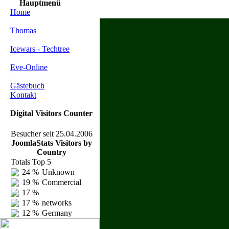
Hauptmenü
Home
|
Thomas
|
Icewars - Techtree
|
Eve-Online
|
Gästebuch
Kontakt
|
Digital Visitors Counter
Besucher seit 25.04.2006
JoomlaStats Visitors by
Country
Totals Top 5
24 %
Unknown
19 %
Commercial
17 %
17 %
networks
12 %
Germany