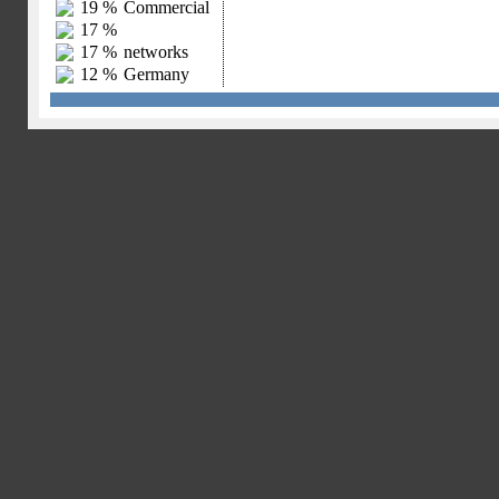
19 %
Commercial
17 %
17 %
networks
12 %
Germany